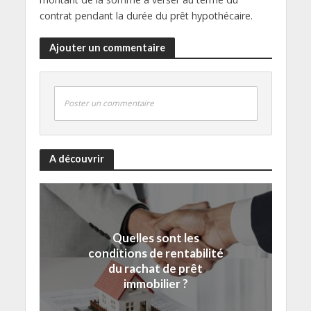
contrat pendant la durée du prêt hypothécaire.
Ajouter un commentaire
Poster un commentaire
A découvrir
Quelles sont les
conditions de rentabilité
du rachat de prêt
immobilier ?