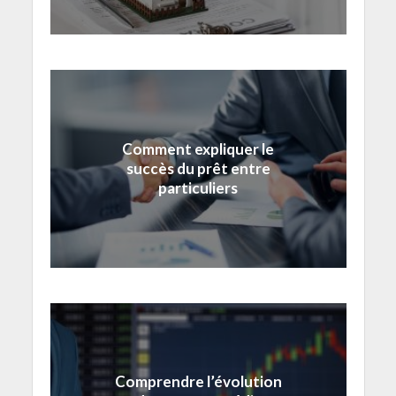
Comment expliquer le
succès du prêt entre
particuliers
Comprendre l’évolution