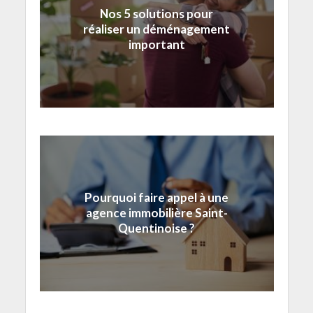
Nos 5 solutions pour
réaliser un déménagement
important
Pourquoi faire appel à une
agence immobilière Saint-
Quentinoise ?