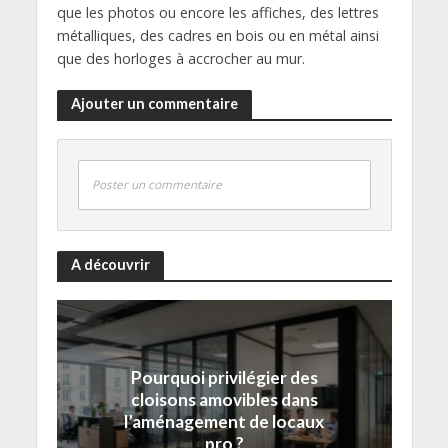
que les photos ou encore les affiches, des lettres
métalliques, des cadres en bois ou en métal ainsi
que des horloges à accrocher au mur.
Ajouter un commentaire
Poster un commentaire
A découvrir
Pourquoi privilégier des
cloisons amovibles dans
l’aménagement de locaux
pro ?